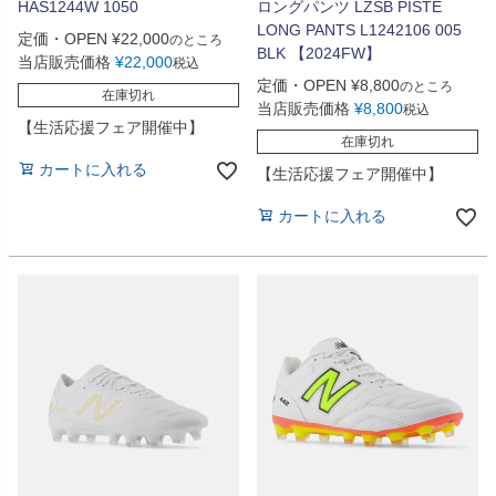
HAS1244W 1050
ロングパンツ LZSB PISTE
LONG PANTS L1242106 005
定価・OPEN
¥
22,000
のところ
BLK 【2024FW】
当店販売価格
¥
22,000
税込
定価・OPEN
¥
8,800
のところ
在庫切れ
当店販売価格
¥
8,800
税込
【生活応援フェア開催中】
在庫切れ
カートに入れる
【生活応援フェア開催中】
カートに入れる