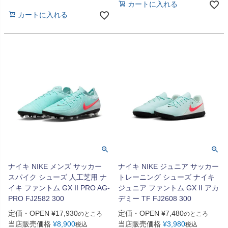
カートに入れる
カートに入れる
ナイキ NIKE メンズ サッカー
ナイキ NIKE ジュニア サッカー
スパイク シューズ 人工芝用 ナ
トレーニング シューズ ナイキ
イキ ファントム GX II PRO AG-
ジュニア ファントム GX II アカ
PRO FJ2582 300
デミー TF FJ2608 300
定価・OPEN
¥
17,930
定価・OPEN
¥
7,480
のところ
のところ
当店販売価格
¥
8,900
当店販売価格
¥
3,980
税込
税込