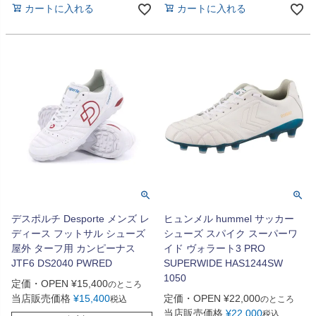
カートに入れる
カートに入れる
デスポルチ Desporte メンズ レ
ヒュンメル hummel サッカー
ディース フットサル シューズ
シューズ スパイク スーパーワ
屋外 ターフ用 カンピーナス
イド ヴォラート3 PRO
JTF6 DS2040 PWRED
SUPERWIDE HAS1244SW
1050
定価・OPEN
¥
15,400
のところ
当店販売価格
¥
15,400
定価・OPEN
¥
22,000
税込
のところ
当店販売価格
¥
22,000
税込