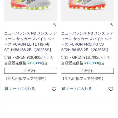
ニューバランス NB メンズ レデ
ニューバランス NB メンズ レデ
ィース サッカー スパイク シュ
ィース サッカー スパイク シュ
ーズ FURON ELITE HG V8
ーズ FURON PRO HG V8
SF1HIB8 IB8 2E 【2025SS】
SF2HIB8 IB8 2E 【2025SS】
定価・OPEN
¥
26,400
定価・OPEN
¥
18,700
のところ
のところ
当店販売価格
¥
18,399
当店販売価格
¥
12,989
税込
税込
在庫切れ
在庫切れ
【生活応援フェア開催中】
【生活応援フェア開催中】
カートに入れる
カートに入れる