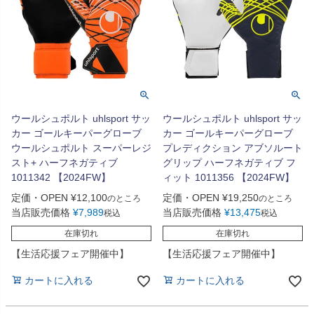
ウールシュポルト uhlsport サッ
ウールシュポルト uhlsport サッ
カー ゴールキーパーグローブ
カー ゴールキーパーグローブ
ウールシュポルト スーパーレジ
プレディクション アブソルート
スト+ ハーフネガティブ
グリップ ハーフネガティブ フ
1011342 【2024FW】
ィット 1011356 【2024FW】
定価・OPEN
¥
12,100
定価・OPEN
¥
19,250
のところ
のところ
当店販売価格
¥
7,989
当店販売価格
¥
13,475
税込
税込
在庫切れ
在庫切れ
【生活応援フェア開催中】
【生活応援フェア開催中】
カートに入れる
カートに入れる