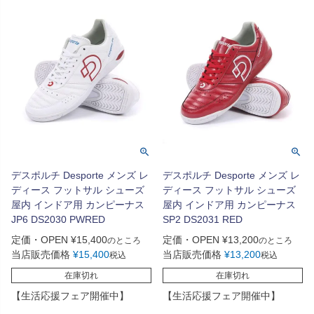
デスポルチ Desporte メンズ レ
デスポルチ Desporte メンズ レ
ディース フットサル シューズ
ディース フットサル シューズ
屋内 インドア用 カンピーナス
屋内 インドア用 カンピーナス
JP6 DS2030 PWRED
SP2 DS2031 RED
定価・OPEN
¥
15,400
定価・OPEN
¥
13,200
のところ
のところ
当店販売価格
¥
15,400
当店販売価格
¥
13,200
税込
税込
在庫切れ
在庫切れ
【生活応援フェア開催中】
【生活応援フェア開催中】