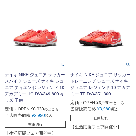
ナイキ NIKE ジュニア サッカー
ナイキ NIKE ジュニア サッカー
スパイク シューズ ナイキ ジュ
トレーニング シューズ ナイキ
ニア ティエンポ レジェンド 10
ジュニア レジェンド 10 アカデ
アカデミー HG DV4349 800 キ
ミー TF DV4351 800
ッズ 子供
定価・OPEN
¥
6,930
のところ
定価・OPEN
¥
6,930
当店販売価格
¥
3,980
のところ
税込
当店販売価格
¥
2,990
税込
在庫切れ
在庫切れ
【生活応援フェア開催中】
【生活応援フェア開催中】