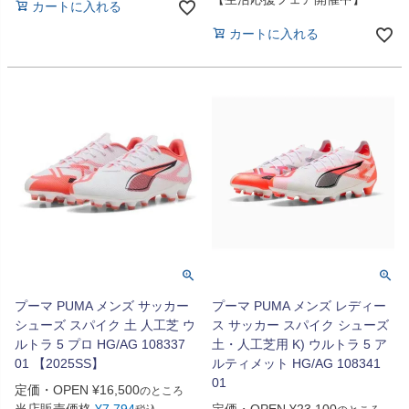
カートに入れる
カートに入れる
プーマ PUMA メンズ サッカー
プーマ PUMA メンズ レディー
シューズ スパイク 土 人工芝 ウ
ス サッカー スパイク シューズ
ルトラ 5 プロ HG/AG 108337
土・人工芝用 K) ウルトラ 5 ア
01 【2025SS】
ルティメット HG/AG 108341
01
定価・OPEN
¥
16,500
のところ