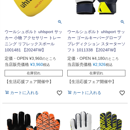
ウールシュポルト uhlsport サッ
ウールシュポルト uhlsport サッ
カー 小物 アクセサリー トレー
カー ゴールキーパーグローブ
ニング リフレックスボール
プレディクション スターターソ
1001481 【2024FW】
フト 1011338 【2024FW】
定価・OPEN
¥
3,960
定価・OPEN
¥
4,180
のところ
のところ
当店販売価格
¥
3,960
当店販売価格
¥
2,926
税込
税込
在庫切れ
在庫切れ
【生活応援フェア開催中】
【生活応援フェア開催中】
カートに入れる
カートに入れる