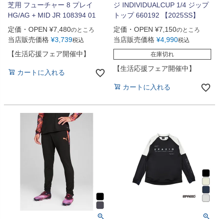
芝用 フューチャー 8 プレイ
ジ INDIVIDUALCUP 1/4 ジップ
HG/AG + MID JR 108394 01
トップ 660192 【2025SS】
定価・OPEN
¥
7,480
定価・OPEN
¥
7,150
のところ
のところ
当店販売価格
¥
3,739
当店販売価格
¥
4,990
税込
税込
【生活応援フェア開催中】
在庫切れ
【生活応援フェア開催中】
カートに入れる
カートに入れる