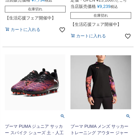
当店販売価格
¥
7,794
定価・OPEN
¥
23,100
税込
のところ
当店販売価格
¥
9,239
税込
在庫切れ
在庫切れ
【生活応援フェア開催中】
【生活応援フェア開催中】
カートに入れる
カートに入れる
プーマ PUMA ジュニア サッカ
プーマ PUMA メンズ サッカー
ー スパイク シューズ 土・人工
トレーニング アウター ジャー