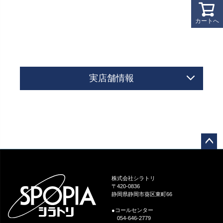
カートへ
実店舗情報
ペー
ジト
ップ
株式会社シラトリ
へ
〒420-0836
静岡県静岡市葵区東町66
●コールセンター
054-646-2779