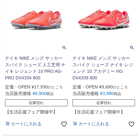
ナイキ NIKE メンズ サッカー
ナイキ NIKE メンズ サッカー
スパイク シューズ 人工芝用 ナ
スパイク シューズ ナイキ レジ
イキ レジェンド 10 PRO AG-
ェンド 10 アカデミー HG
PRO DV4334 800
DV4339 800
定価・OPEN
¥
17,930
定価・OPEN
¥
9,680
のところ
のところ
当店販売価格
¥
8,900
当店販売価格
¥
3,980
税込
税込
在庫切れ
在庫切れ
【生活応援フェア開催中】
【生活応援フェア開催中】
カートに入れる
カートに入れる