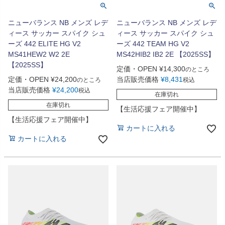
ニューバランス NB メンズ レデ
ニューバランス NB メンズ レデ
ィース サッカー スパイク シュ
ィース サッカー スパイク シュ
ーズ 442 ELITE HG V2
ーズ 442 TEAM HG V2
MS41HEW2 W2 2E
MS42HIB2 IB2 2E 【2025SS】
【2025SS】
定価・OPEN
¥
14,300
のところ
定価・OPEN
¥
24,200
当店販売価格
¥
8,431
のところ
税込
当店販売価格
¥
24,200
税込
在庫切れ
在庫切れ
【生活応援フェア開催中】
【生活応援フェア開催中】
カートに入れる
カートに入れる