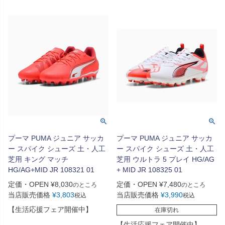
プーマ PUMA ジュニア サッカ
プーマ PUMA ジュニア サッカ
ー スパイク シューズ 土・人工
ー スパイク シューズ 土・人工
芝用 キング マッチ
芝用 ウルトラ 5 プレイ HG/AG
HG/AG+MID JR 108321 01
+ MID JR 108325 01
定価・OPEN
¥
8,030
定価・OPEN
¥
7,480
のところ
のところ
当店販売価格
¥
3,803
当店販売価格
¥
3,990
税込
税込
【生活応援フェア開催中】
在庫切れ
【生活応援フェア開催中】