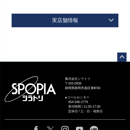
実店舗情報
ペー
ジト
ップ
株式会社シラトリ
へ
〒420-0836
静岡県静岡市葵区東町66
●コールセンター
054-646-2779
受付時間 / 11:00-17:00
定休日 / 土・日・祝祭日