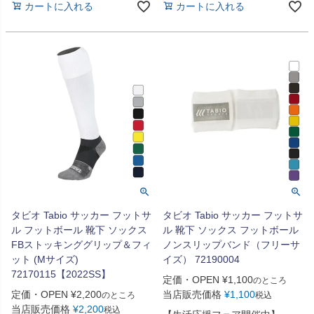
カートに入れる
カートに入れる
タビオ Tabio サッカー フットサ
タビオ Tabio サッカー フットサ
ル フットボール 靴下 ソックス
ル 靴下 ソックス フットボール
FBストッキンググリップ＆フィ
ノンスリップバンド（フリーサ
ット (Mサイズ)
イズ） 72190004
72170115【2022SS】
定価・OPEN
¥
1,100
のところ
定価・OPEN
¥
2,200
当店販売価格
¥
1,100
のところ
税込
当店販売価格
¥
2,200
税込