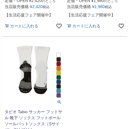
定価・OPEN
¥
2,420
定価・OPEN
¥
1,980
のところ
のところ
当店販売価格
¥
2,420
当店販売価格
¥
1,980
税込
税込
【生活応援フェア開催中】
【生活応援フェア開催中】
カートに入れる
カートに入れる
タビオ Tabio サッカー フットサ
ル 靴下 ソックス フットボール
ソールパットソックス（Sサイ