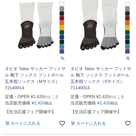
タビオ Tabio サッカー フットサ
タビオ Tabio サッカー フットサ
ル 靴下 ソックス フットボール
ル 靴下 ソックス フットボール
五本指ソックス（Mサイズ）
五本指ソックス（Sサイズ）
72140014
71140014
定価・OPEN
¥
2,420
定価・OPEN
¥
2,420
のところ
のところ
当店販売価格
¥
2,420
当店販売価格
¥
2,420
税込
税込
【生活応援フェア開催中】
【生活応援フェア開催中】
カートに入れる
カートに入れる